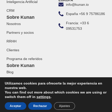
EUROPA
Inteligencia Artificial
info@kunan.io
CRM
España +56 9 75786186
Sobre Kunan
Francia: +33 6
Nosotros
09531753
Partners y socios
RRHH
Clientes
Programa de referidos
Sobre Kunan
Blog
Webinars
Utilizamos cookies para ofrecerte la mejor experiencia en
nuestra web.
You can find out more about which cookies we are using or
switch them off in
settings
.
© 2023 KUNAN. Todos los derechos reservados.
Aceptar
Rechazar
Ajustes