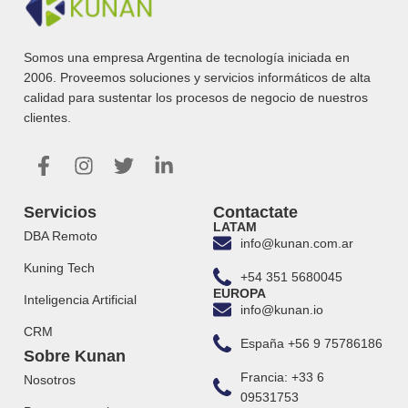
Somos una empresa Argentina de tecnología iniciada en
2006. Proveemos soluciones y servicios informáticos de alta
calidad para sustentar los procesos de negocio de nuestros
clientes.
Servicios
Contactate
LATAM
DBA Remoto
info@kunan.com.ar
Kuning Tech
+54 351 5680045
EUROPA
Inteligencia Artificial
info@kunan.io
CRM
España +56 9 75786186
Sobre Kunan
Francia: +33 6
Nosotros
09531753