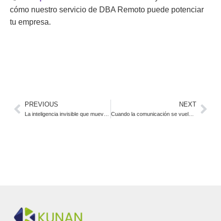
cómo nuestro servicio de DBA Remoto puede potenciar
tu empresa.
PREVIOUS
NEXT
La inteligencia invisible que mueve la salud: cuando la innovación no se ve, pero se siente
Cuando la comunicación se vuelve sistema: el rol estratégico de la IA conversacional en salud