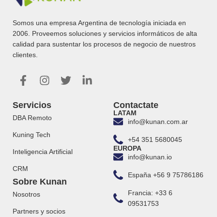
Somos una empresa Argentina de tecnología iniciada en
2006. Proveemos soluciones y servicios informáticos de alta
calidad para sustentar los procesos de negocio de nuestros
clientes.
Servicios
Contactate
LATAM
DBA Remoto
info@kunan.com.ar
Kuning Tech
+54 351 5680045
EUROPA
Inteligencia Artificial
info@kunan.io
CRM
España +56 9 75786186
Sobre Kunan
Francia: +33 6
Nosotros
09531753
Partners y socios