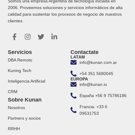
Somos una empresa Argentina de tecnología iniciada en
2006. Proveemos soluciones y servicios informáticos de alta
calidad para sustentar los procesos de negocio de nuestros
clientes.
Servicios
Contactate
LATAM
DBA Remoto
info@kunan.com.ar
Kuning Tech
+54 351 5680045
EUROPA
Inteligencia Artificial
info@kunan.io
CRM
España +56 9 75786186
Sobre Kunan
Francia: +33 6
Nosotros
09531753
Partners y socios
RRHH