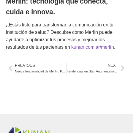
Merlín: tecnología que conecta,
cuida e innova.
¿Estás listo para transformar la comunicación en tu
institución de salud? Descubre cómo Merlín puede
ayudarte a optimizar tus procesos y mejorar los
resultados de tus pacientes en
kunan.com.ar/merlin
.
PREVIOUS
NEXT
Nueva funcionalidad de Merlín: Predictor de asistencias para turnos médicos
Tendencias en Staff Augmentation para 2025: ¿Cómo evolucionan los equipos IT?