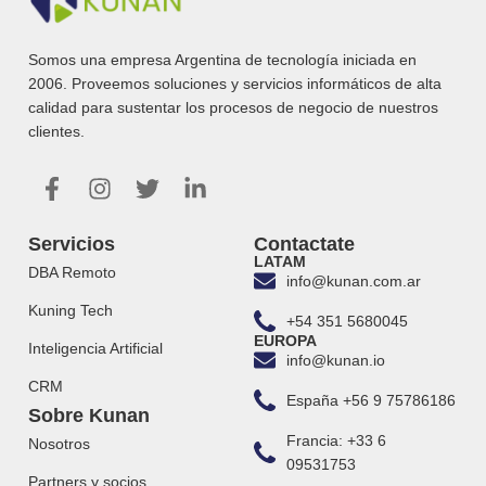
Somos una empresa Argentina de tecnología iniciada en
2006. Proveemos soluciones y servicios informáticos de alta
calidad para sustentar los procesos de negocio de nuestros
clientes.
Servicios
Contactate
LATAM
DBA Remoto
info@kunan.com.ar
Kuning Tech
+54 351 5680045
EUROPA
Inteligencia Artificial
info@kunan.io
CRM
España +56 9 75786186
Sobre Kunan
Francia: +33 6
Nosotros
09531753
Partners y socios