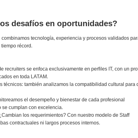
os desafíos en oportunidades?
, combinamos tecnología, experiencia y procesos validados par
n tiempo récord.
e recruiters se enfoca exclusivamente en perfiles IT, con un pr
ficados en toda LATAM.
s técnicos: también analizamos la compatibilidad cultural para 
nitoreamos el desempeño y bienestar de cada profesional
o se cumplan con excelencia.
¿Cambian los requerimientos? Con nuestro modelo de Staff
bas contractuales ni largos procesos internos.