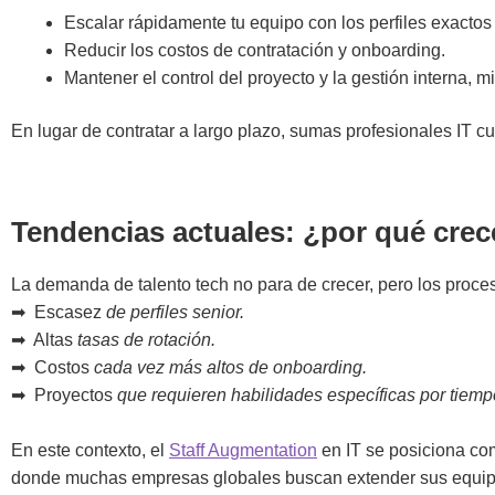
Escalar rápidamente tu equipo con los perfiles exactos
Reducir los costos de contratación y onboarding.
Mantener el control del proyecto y la gestión interna, m
En lugar de contratar a largo plazo, sumas profesionales IT cu
Tendencias actuales: ¿por qué cre
La demanda de talento tech no para de crecer, pero los proce
➡ ️ Escasez
de perfiles senior.
➡ ️ Altas
tasas de rotación.
➡ ️ Costos
cada vez más altos de onboarding.
➡ ️ Proyectos
que requieren habilidades específicas por tiempo
En este contexto, el
Staff Augmentation
en IT se posiciona com
donde muchas empresas globales buscan extender sus equipos 