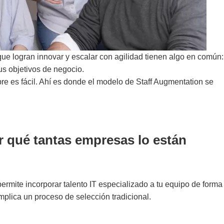
ue logran innovar y escalar con agilidad tienen algo en común:
us objetivos de negocio.
e es fácil. Ahí es donde el modelo de Staff Augmentation se
r qué tantas empresas lo están
rmite incorporar talento IT especializado a tu equipo de forma
mplica un proceso de selección tradicional.