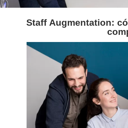
Staff Augmentation: có
comp