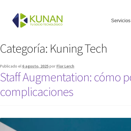
Servicios
Categoría:
Kuning Tech
Publicado el
6 agosto, 2025
por
Flor Lerch
Staff Augmentation: cómo po
complicaciones