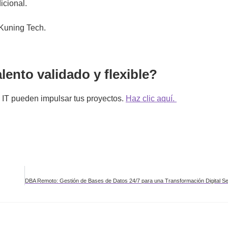
icional.
 Kuning Tech.
lento validado y flexible?
 IT pueden impulsar tus proyectos.
Haz clic aquí.