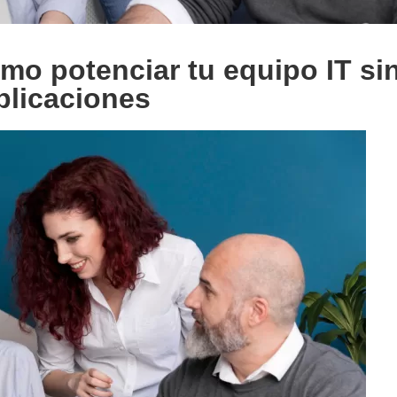
mo potenciar tu equipo IT si
licaciones