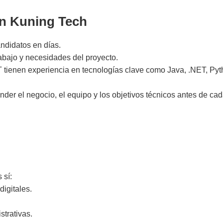
on Kuning Tech
ndidatos en días.
rabajo y necesidades del proyecto.
IT tienen experiencia en tecnologías clave como Java, .NET, Pyt
nder el negocio, el equipo y los objetivos técnicos antes de ca
 sí:
digitales.
strativas.