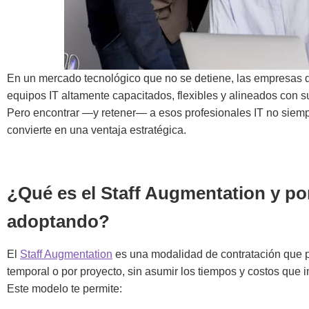
En un mercado tecnológico que no se detiene, las empresas q
equipos IT altamente capacitados, flexibles y alineados con s
Pero encontrar —y retener— a esos profesionales IT no siempr
convierte en una ventaja estratégica.
¿Qué es el Staff Augmentation y po
adoptando?
El
Staff Augmentation
es una modalidad de contratación que pe
temporal o por proyecto, sin asumir los tiempos y costos que i
Este modelo te permite: