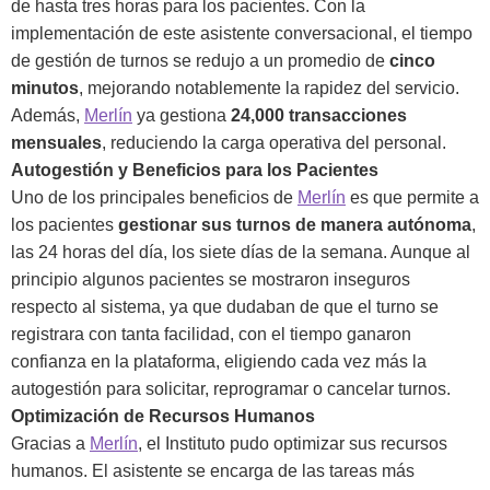
de hasta tres horas para los pacientes. Con la
implementación de este asistente conversacional, el tiempo
de gestión de turnos se redujo a un promedio de
cinco
minutos
, mejorando notablemente la rapidez del servicio.
Además,
Merlín
ya gestiona
24,000 transacciones
mensuales
, reduciendo la carga operativa del personal.
Autogestión y Beneficios para los Pacientes
Uno de los principales beneficios de
Merlín
es que permite a
los pacientes
gestionar sus turnos de manera autónoma
,
las 24 horas del día, los siete días de la semana. Aunque al
principio algunos pacientes se mostraron inseguros
respecto al sistema, ya que dudaban de que el turno se
registrara con tanta facilidad, con el tiempo ganaron
confianza en la plataforma, eligiendo cada vez más la
autogestión para solicitar, reprogramar o cancelar turnos.
Optimización de Recursos Humanos
Gracias a
Merlín
, el Instituto pudo optimizar sus recursos
humanos. El asistente se encarga de las tareas más