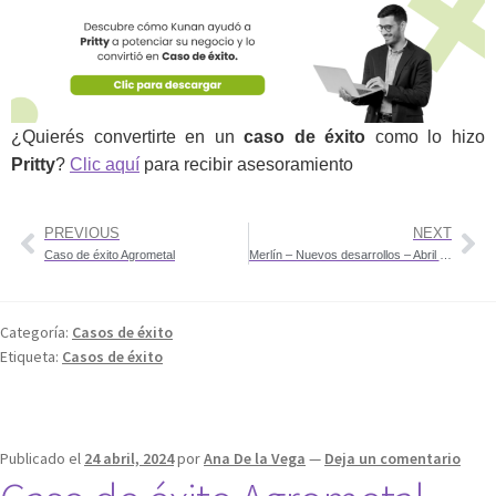
¿Quierés convertirte en un
caso de éxito
como lo hizo
Pritty
?
Clic aquí
para recibir asesoramiento
PREVIOUS
NEXT
Caso de éxito Agrometal
Merlín – Nuevos desarrollos – Abril 2024
Categoría:
Casos de éxito
Etiqueta:
Casos de éxito
Publicado el
24 abril, 2024
por
Ana De la Vega
—
Deja un comentario