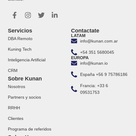
Servicios
Contactate
LATAM
DBA Remoto
info@kunan.com.ar
Kuning Tech
+54 351 5680045
EUROPA
Inteligencia Artificial
info@kunan.io
CRM
España +56 9 75786186
Sobre Kunan
Francia: +33 6
Nosotros
09531753
Partners y socios
RRHH
Clientes
Programa de referidos