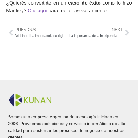
¿Quierés convertirte en un
caso de éxito
como lo hizo
Manfrey?
Clic aquí
para recibir asesoramiento
PREVIOUS
NEXT
Webinar I La importancia de digitalizar el proceso comercial
La importancia de la Inteligencia Artificial
Somos una empresa Argentina de tecnología iniciada en
2006. Proveemos soluciones y servicios informáticos de alta
calidad para sustentar los procesos de negocio de nuestros
clientes.